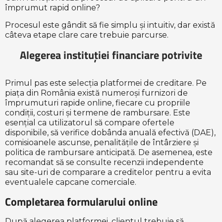
împrumut rapid online?
Procesul este gândit să fie simplu și intuitiv, dar există
câteva etape clare care trebuie parcurse.
Alegerea instituției financiare potrivite
Primul pas este selecția platformei de creditare. Pe
piața din România există numeroși furnizori de
împrumuturi rapide online, fiecare cu propriile
condiții, costuri și termene de rambursare. Este
esențial ca utilizatorul să compare ofertele
disponibile, să verifice dobânda anuală efectivă (DAE),
comisioanele ascunse, penalitățile de întârziere și
politica de rambursare anticipată. De asemenea, este
recomandat să se consulte recenzii independente
sau site-uri de comparare a creditelor pentru a evita
eventualele capcane comerciale.
Completarea formularului online
După alegerea platformei, clientul trebuie să