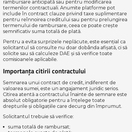
rambursare anticipată sau pentru modificarea
termenilor contractuali. Anumite platforme pot
include în contract clauze privind taxe suplimentare
pentru reînnoirea creditului sau pentru prelungirea
termenului de rambursare, ceea ce poate crește
semnificativ suma totală de plată.
Pentru a evita surprizele neplăcute, este esențial ca
solicitantul să consulte nu doar dobânda afișată, ci să
solicite sau să calculeze DAE și să verifice toate
comisioanele aplicabile.
Importanța citirii contractului
Semnarea unui contract de credit, indiferent de
valoarea sumei, este un angajament juridic serios.
Citirea atentă a contractului înainte de semnare este
absolut obligatorie pentru a înțelege toate
drepturile și obligațiile care decurg din împrumut.
Solicitantul trebuie să verifice:
suma totală de rambursat;