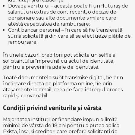
Dovada venitului – aceasta poate fi un fluturaș de
salariu, un extras de cont recent, o decizie de
pensionare sau alte documente similare care
atestă capacitatea de rambursare;
Cont bancar personal – în care să fie transferată
suma solicitată și din care să se efectueze plățile de
rambursare.
În unele cazuri, creditorii pot solicita un selfie al
solicitantului împreună cu actul de identitate,
pentru a preveni fraudele de identitate.
Toate documentele sunt transmise digital, fie prin
încărcare directă pe platforma online, fie prin
atașamente la email, ceea ce face întregul proces
rapid și convenabil.
Condiții privind veniturile și vârsta
Majoritatea instituțiilor financiare impun o limită
minimă de vârstă de 18 ani pentru a putea aplica.
Există, însă, și creditori care preferă solicitanți de