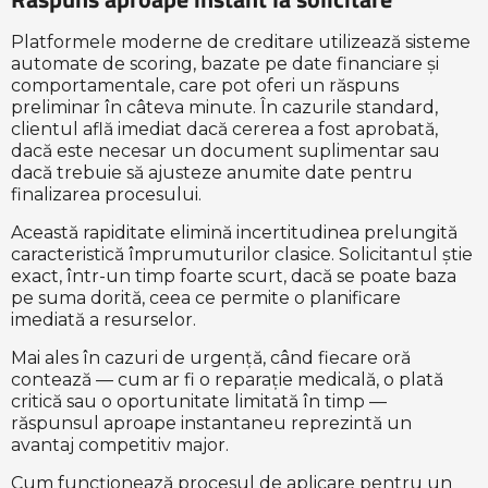
Platformele moderne de creditare utilizează sisteme
automate de scoring, bazate pe date financiare și
comportamentale, care pot oferi un răspuns
preliminar în câteva minute. În cazurile standard,
clientul află imediat dacă cererea a fost aprobată,
dacă este necesar un document suplimentar sau
dacă trebuie să ajusteze anumite date pentru
finalizarea procesului.
Această rapiditate elimină incertitudinea prelungită
caracteristică împrumuturilor clasice. Solicitantul știe
exact, într-un timp foarte scurt, dacă se poate baza
pe suma dorită, ceea ce permite o planificare
imediată a resurselor.
Mai ales în cazuri de urgență, când fiecare oră
contează — cum ar fi o reparație medicală, o plată
critică sau o oportunitate limitată în timp —
răspunsul aproape instantaneu reprezintă un
avantaj competitiv major.
Cum funcționează procesul de aplicare pentru un