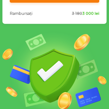
Rambursați
3 180
3 000
lei