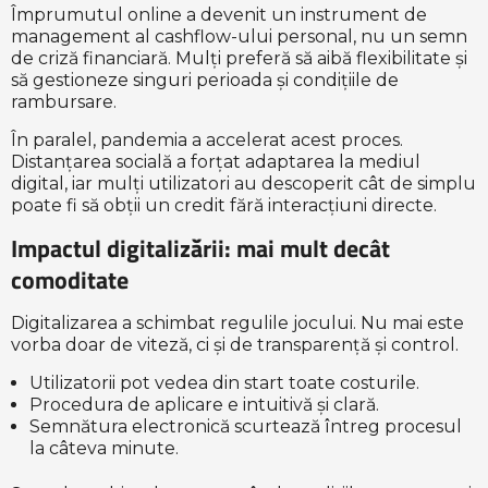
Împrumutul online a devenit un instrument de
management al cashflow-ului personal, nu un semn
de criză financiară. Mulți preferă să aibă flexibilitate și
să gestioneze singuri perioada și condițiile de
rambursare.
În paralel, pandemia a accelerat acest proces.
Distanțarea socială a forțat adaptarea la mediul
digital, iar mulți utilizatori au descoperit cât de simplu
poate fi să obții un credit fără interacțiuni directe.
Impactul digitalizării: mai mult decât
comoditate
Digitalizarea a schimbat regulile jocului. Nu mai este
vorba doar de viteză, ci și de transparență și control.
Utilizatorii pot vedea din start toate costurile.
Procedura de aplicare e intuitivă și clară.
Semnătura electronică scurtează întreg procesul
la câteva minute.