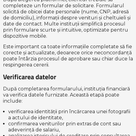
completeze un formular de solicitare. Formularul
solicită de obicei date personale (nume, CNP, adresă
de domiciliu), informații despre venituri și cheltuieli și
date de contact. Multe instituții simplifică procesul
prin formulare scurte și intuitive, optimizate pentru
dispozitive mobile.
Este important ca toate informațiile completate să fie
corecte și actualizate, deoarece orice neconcordanță
poate întârzia procesul de aprobare sau chiar duce la
respingerea cererii.
Verificarea datelor
După completarea formularului, instituția financiară
va verifica datele furnizate. Această etapă poate
include:
verificarea identității prin încărcarea unei fotografii
a actului de identitate,
confirmarea veniturilor prin extras de cont sau
adeverință de salariu,
analizarea istoricului de creditare prin consultarea