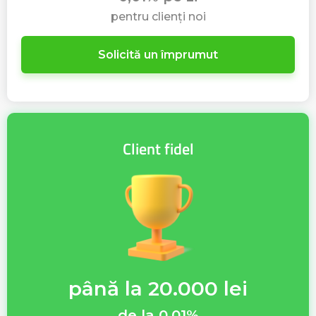
pentru clienți noi
Solicită un împrumut
Client fidel
până la 20.000 lei
de la 0,01%