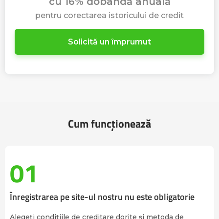
cu 16% dobândă anuală
pentru corectarea istoricului de credit
Solicită un împrumut
Cum funcționează
01
Înregistrarea pe site-ul nostru nu este obligatorie
Alegeți condițiile de creditare dorite și metoda de