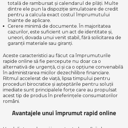
totală de rambursat și calendarul de plăți. Multe
dintre ele pun la dispoziție simulatoare de credit
pentru a calcula exact costul împrumutului
înainte de aplicare.
Cerere minimă de documente. În majoritatea
cazurilor, este suficient un act de identitate și,
uneori, dovada unui venit stabil, fără solicitarea de
garanții materiale sau giranți.
Aceste caracteristici au făcut ca împrumuturile
rapide online să fie percepute nu doar ca o
alternativă de urgență, ci și ca o opțiune convenabilă
în administrarea micilor dezechilibre financiare.
Ritmul accelerat de viață, lipsa timpului pentru
proceduri birocratice și așteptările pentru soluții
imediate sunt principalele forțe care au propulsat
acest tip de produs în preferințele consumatorilor
români.
Avantajele unui împrumut rapid online