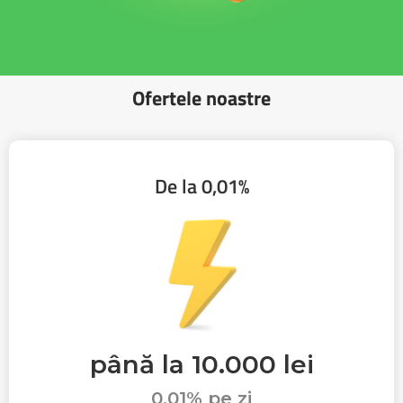
Ofertele noastre
De la 0,01%
până la 10.000 lei
0,01% pe zi