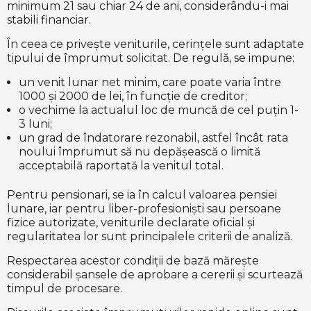
minimum 21 sau chiar 24 de ani, considerându-i mai
stabili financiar.
În ceea ce privește veniturile, cerințele sunt adaptate
tipului de împrumut solicitat. De regulă, se impune:
un venit lunar net minim, care poate varia între
1000 și 2000 de lei, în funcție de creditor;
o vechime la actualul loc de muncă de cel puțin 1-
3 luni;
un grad de îndatorare rezonabil, astfel încât rata
noului împrumut să nu depășească o limită
acceptabilă raportată la venitul total.
Pentru pensionari, se ia în calcul valoarea pensiei
lunare, iar pentru liber-profesioniști sau persoane
fizice autorizate, veniturile declarate oficial și
regularitatea lor sunt principalele criterii de analiză.
Respectarea acestor condiții de bază mărește
considerabil șansele de aprobare a cererii și scurtează
timpul de procesare.