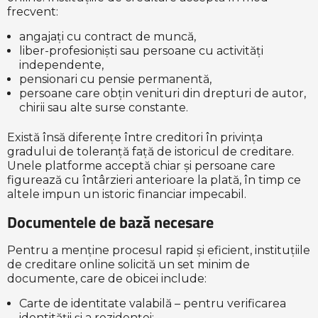
frecvent:
angajați cu contract de muncă,
liber-profesioniști sau persoane cu activități
independente,
pensionari cu pensie permanentă,
persoane care obțin venituri din drepturi de autor,
chirii sau alte surse constante.
Există însă diferențe între creditori în privința
gradului de toleranță față de istoricul de creditare.
Unele platforme acceptă chiar și persoane care
figurează cu întârzieri anterioare la plată, în timp ce
altele impun un istoric financiar impecabil.
Documentele de bază necesare
Pentru a menține procesul rapid și eficient, instituțiile
de creditare online solicită un set minim de
documente, care de obicei include:
Carte de identitate valabilă – pentru verificarea
identității și a rezidenței;