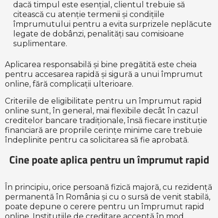
dacă timpul este esențial, clientul trebuie să
citească cu atenție termenii și condițiile
împrumutului pentru a evita surprizele neplăcute
legate de dobânzi, penalități sau comisioane
suplimentare.
Aplicarea responsabilă și bine pregătită este cheia
pentru accesarea rapidă și sigură a unui împrumut
online, fără complicații ulterioare.
Criteriile de eligibilitate pentru un împrumut rapid
online sunt, în general, mai flexibile decât în cazul
creditelor bancare tradiționale, însă fiecare instituție
financiară are propriile cerințe minime care trebuie
îndeplinite pentru ca solicitarea să fie aprobată.
Cine poate aplica pentru un împrumut rapid
În principiu, orice persoană fizică majoră, cu rezidență
permanentă în România și cu o sursă de venit stabilă,
poate depune o cerere pentru un împrumut rapid
online. Instituțiile de creditare acceptă în mod