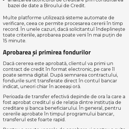
bazei de date a Biroului de Credit.
Multe platforme utilizează sisteme automate de
verificare, ceea ce permite procesarea cererii în timp
record. În unele cazuri, dacă solicitantul îndeplinește
toate criteriile, aprobarea poate veni în mai puțin de
15 minute.
Aprobarea și primirea fondurilor
Dacă cererea este aprobată, clientul va primi un
contract de credit în format electronic, pe care îl
poate semna digital. După semnarea contractului,
fondurile sunt transferate direct în contul bancar
indicat, uneori chiar în aceeași oră.
Perioada de transfer efectivă depinde de ora la care a
fost aprobat creditul și de relația dintre instituția de
creditare și banca beneficiarului. În general, pentru
cererile aprobate în timpul programului bancar,
transferul este foarte rapid.