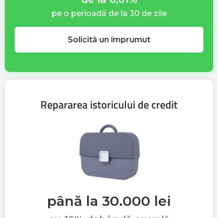
pe o perioadă de la 30 de zile
Solicită un împrumut
Repararea istoricului de credit
până la 30.000 lei